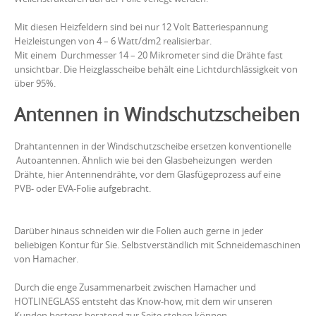
Mit diesen Heizfeldern sind bei nur 12 Volt Batteriespannung
Heizleistungen von 4 – 6 Watt/dm2 realisierbar.
Mit einem Durchmesser 14 – 20 Mikrometer sind die Drähte fast
unsichtbar. Die Heizglasscheibe behält eine Lichtdurchlässigkeit von
über 95%.
Antennen in Windschutzscheiben
Drahtantennen in der Windschutzscheibe ersetzen konventionelle
Autoantennen. Ähnlich wie bei den Glasbeheizungen werden
Drähte, hier Antennendrähte, vor dem Glasfügeprozess auf eine
PVB- oder EVA-Folie aufgebracht.
Darüber hinaus schneiden wir die Folien auch gerne in jeder
beliebigen Kontur für Sie. Selbstverständlich mit Schneidemaschinen
von Hamacher.
Durch die enge Zusammenarbeit zwischen Hamacher und
HOTLINEGLASS entsteht das Know-how, mit dem wir unseren
Kunden bestens beratend zur Seite stehen können.