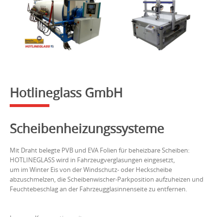
to
content
Hotlineglass GmbH
Scheibenheizungssysteme
Mit Draht belegte PVB und EVA Folien für beheizbare Scheiben:
HOTLINEGLASS wird in Fahrzeugverglasungen eingesetzt,
um im Winter Eis von der Windschutz- oder Heckscheibe
abzuschmelzen, die Scheibenwischer-Parkposition aufzuheizen und
Feuchtebeschlag an der Fahrzeugglasinnenseite zu entfernen.