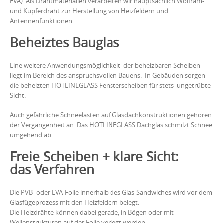
EVA). Als Drahtmaterialien verarbeiten wir hauptsächlich Wolfram-
und Kupferdraht zur Herstellung von Heizfeldern und
Antennenfunktionen.
Beheiztes Bauglas
Eine weitere Anwendungsmöglichkeit der beheizbaren Scheiben
liegt im Bereich des anspruchsvollen Bauens: In Gebäuden sorgen
die beheizten HOTLINEGLASS Fensterscheiben für stets ungetrübte
Sicht.
Auch gefährliche Schneelasten auf Glasdachkonstruktionen gehören
der Vergangenheit an. Das HOTLINEGLASS Dachglas schmilzt Schnee
umgehend ab.
Freie Scheiben + klare Sicht:
das Verfahren
Die PVB- oder EVA-Folie innerhalb des Glas-Sandwiches wird vor dem
Glasfügeprozess mit den Heizfeldern belegt.
Die Heizdrähte können dabei gerade, in Bögen oder mit
Wellenstrukturen auf der Folie verlegt werden.